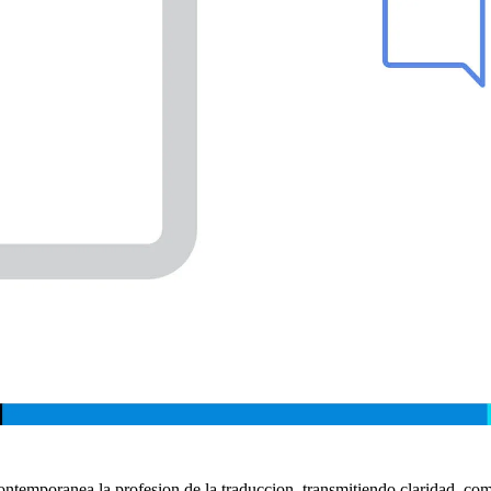
ntemporanea la profesion de la traduccion, transmitiendo claridad, co