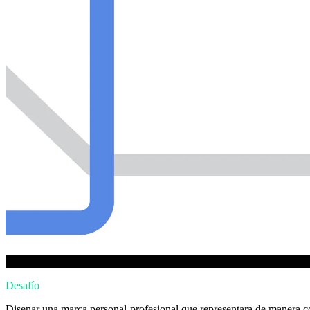
Desafío
Disenar una marca personal-profesional que representara de manera co