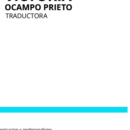
municacion y profesionalismo.